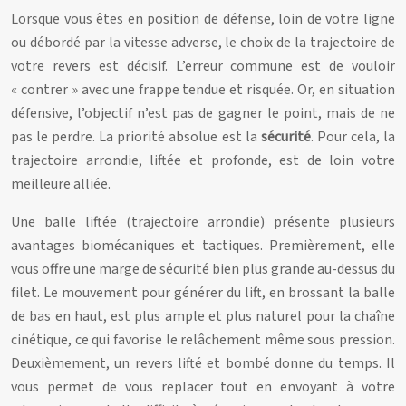
Lorsque vous êtes en position de défense, loin de votre ligne
ou débordé par la vitesse adverse, le choix de la trajectoire de
votre revers est décisif. L’erreur commune est de vouloir
« contrer » avec une frappe tendue et risquée. Or, en situation
défensive, l’objectif n’est pas de gagner le point, mais de ne
pas le perdre. La priorité absolue est la
sécurité
. Pour cela, la
trajectoire arrondie, liftée et profonde, est de loin votre
meilleure alliée.
Une balle liftée (trajectoire arrondie) présente plusieurs
avantages biomécaniques et tactiques. Premièrement, elle
vous offre une marge de sécurité bien plus grande au-dessus du
filet. Le mouvement pour générer du lift, en brossant la balle
de bas en haut, est plus ample et plus naturel pour la chaîne
cinétique, ce qui favorise le relâchement même sous pression.
Deuxièmement, un revers lifté et bombé donne du temps. Il
vous permet de vous replacer tout en envoyant à votre