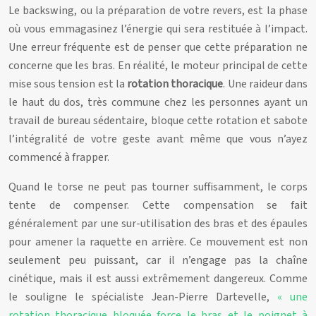
Le backswing, ou la préparation de votre revers, est la phase
où vous emmagasinez l’énergie qui sera restituée à l’impact.
Une erreur fréquente est de penser que cette préparation ne
concerne que les bras. En réalité, le moteur principal de cette
mise sous tension est la
rotation thoracique
. Une raideur dans
le haut du dos, très commune chez les personnes ayant un
travail de bureau sédentaire, bloque cette rotation et sabote
l’intégralité de votre geste avant même que vous n’ayez
commencé à frapper.
Quand le torse ne peut pas tourner suffisamment, le corps
tente de compenser. Cette compensation se fait
généralement par une sur-utilisation des bras et des épaules
pour amener la raquette en arrière. Ce mouvement est non
seulement peu puissant, car il n’engage pas la chaîne
cinétique, mais il est aussi extrêmement dangereux. Comme
le souligne le spécialiste Jean-Pierre Dartevelle,
« une
rotation thoracique bloquée force le bras et le poignet à