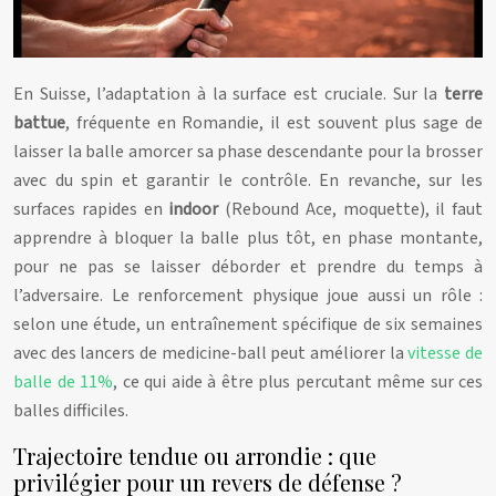
En Suisse, l’adaptation à la surface est cruciale. Sur la
terre
battue
, fréquente en Romandie, il est souvent plus sage de
laisser la balle amorcer sa phase descendante pour la brosser
avec du spin et garantir le contrôle. En revanche, sur les
surfaces rapides en
indoor
(Rebound Ace, moquette), il faut
apprendre à bloquer la balle plus tôt, en phase montante,
pour ne pas se laisser déborder et prendre du temps à
l’adversaire. Le renforcement physique joue aussi un rôle :
selon une étude, un entraînement spécifique de six semaines
avec des lancers de medicine-ball peut améliorer la
vitesse de
balle de 11%
, ce qui aide à être plus percutant même sur ces
balles difficiles.
Trajectoire tendue ou arrondie : que
privilégier pour un revers de défense ?