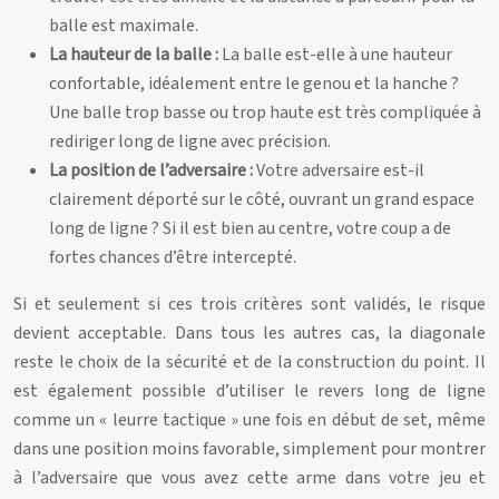
balle est maximale.
La hauteur de la balle :
La balle est-elle à une hauteur
confortable, idéalement entre le genou et la hanche ?
Une balle trop basse ou trop haute est très compliquée à
rediriger long de ligne avec précision.
La position de l’adversaire :
Votre adversaire est-il
clairement déporté sur le côté, ouvrant un grand espace
long de ligne ? Si il est bien au centre, votre coup a de
fortes chances d’être intercepté.
Si et seulement si ces trois critères sont validés, le risque
devient acceptable. Dans tous les autres cas, la diagonale
reste le choix de la sécurité et de la construction du point. Il
est également possible d’utiliser le revers long de ligne
comme un « leurre tactique » une fois en début de set, même
dans une position moins favorable, simplement pour montrer
à l’adversaire que vous avez cette arme dans votre jeu et