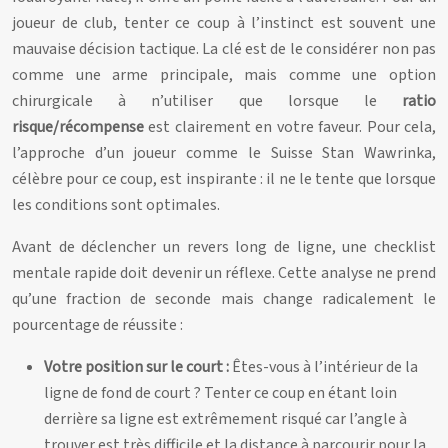
joueur de club, tenter ce coup à l’instinct est souvent une
mauvaise décision tactique. La clé est de le considérer non pas
comme une arme principale, mais comme une option
chirurgicale à n’utiliser que lorsque le
ratio
risque/récompense
est clairement en votre faveur. Pour cela,
l’approche d’un joueur comme le Suisse Stan Wawrinka,
célèbre pour ce coup, est inspirante : il ne le tente que lorsque
les conditions sont optimales.
Avant de déclencher un revers long de ligne, une checklist
mentale rapide doit devenir un réflexe. Cette analyse ne prend
qu’une fraction de seconde mais change radicalement le
pourcentage de réussite :
Votre position sur le court :
Êtes-vous à l’intérieur de la
ligne de fond de court ? Tenter ce coup en étant loin
derrière sa ligne est extrêmement risqué car l’angle à
trouver est très difficile et la distance à parcourir pour la