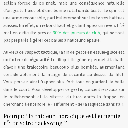
action forcée du poignet, mais une conséquence naturelle
d’un geste fluide et d’une bonne rotation du buste. Le spin est
une arme redoutable, particulièrement sur les terres battues
suisses. En effet, un rebond haut et giclant après un revers lifté
met en difficulté près de
90% des joueurs de club
, qui ne sont
pas préparés à gérer ces balles à hauteur d’épaule.
Au-delà de l’aspect tactique, la fin de geste en essuie-glace est
un facteur de
régularité
. Le lift qu’elle génère permet à la balle
d’avoir une trajectoire beaucoup plus bombée, augmentant
considérablement la marge de sécurité au-dessus du filet.
Vous pouvez ainsi frapper plus fort tout en gardant la balle
dans le court. Pour développer ce geste, concentrez-vous sur
le relâchement et la vitesse du bras après la frappe, en
cherchant à entendre le « sifflement » de la raquette dans l’air.
Pourquoi la raideur thoracique est l’ennemie
n°1 de votre backswing ?