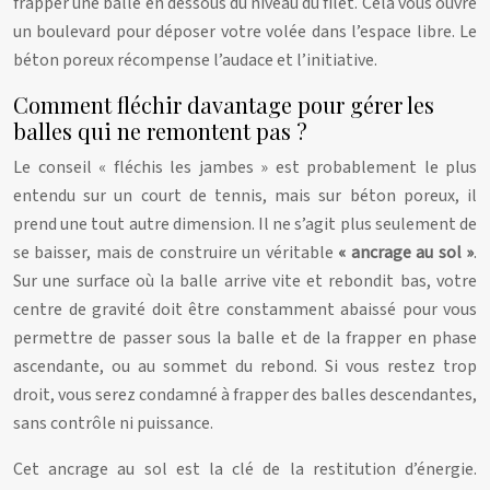
frapper une balle en dessous du niveau du filet. Cela vous ouvre
un boulevard pour déposer votre volée dans l’espace libre. Le
béton poreux récompense l’audace et l’initiative.
Comment fléchir davantage pour gérer les
balles qui ne remontent pas ?
Le conseil « fléchis les jambes » est probablement le plus
entendu sur un court de tennis, mais sur béton poreux, il
prend une tout autre dimension. Il ne s’agit plus seulement de
se baisser, mais de construire un véritable
« ancrage au sol »
.
Sur une surface où la balle arrive vite et rebondit bas, votre
centre de gravité doit être constamment abaissé pour vous
permettre de passer sous la balle et de la frapper en phase
ascendante, ou au sommet du rebond. Si vous restez trop
droit, vous serez condamné à frapper des balles descendantes,
sans contrôle ni puissance.
Cet ancrage au sol est la clé de la restitution d’énergie.