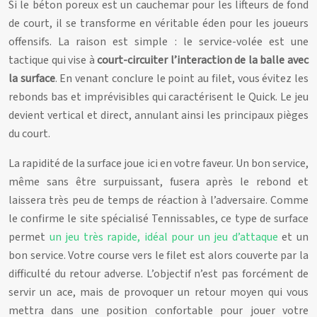
Si le béton poreux est un cauchemar pour les lifteurs de fond
de court, il se transforme en véritable éden pour les joueurs
offensifs. La raison est simple : le service-volée est une
tactique qui vise à
court-circuiter l’interaction de la balle avec
la surface
. En venant conclure le point au filet, vous évitez les
rebonds bas et imprévisibles qui caractérisent le Quick. Le jeu
devient vertical et direct, annulant ainsi les principaux pièges
du court.
La rapidité de la surface joue ici en votre faveur. Un bon service,
même sans être surpuissant, fusera après le rebond et
laissera très peu de temps de réaction à l’adversaire. Comme
le confirme le site spécialisé Tennissables, ce type de surface
permet
un jeu très rapide, idéal pour un jeu d’attaque
et un
bon service. Votre course vers le filet est alors couverte par la
difficulté du retour adverse. L’objectif n’est pas forcément de
servir un ace, mais de provoquer un retour moyen qui vous
mettra dans une position confortable pour jouer votre