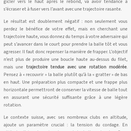
gicler vers le haut après le rebond, va avoir tendance à
s’écraser et à fuser vers l’avant avec une trajectoire rasante.
Le résultat est doublement négatif : non seulement vous
perdez le bénéfice de votre effet, mais en cherchant une
trajectoire haute, vous donnez du temps à votre adversaire qui
peut s’avancer dans le court pour prendre la balle tôt et vous
agresser. Il faut donc repenser la manière de frapper. L’objectif
n’est plus de produire une boucle haute au-dessus du filet,
mais une
trajectoire tendue avec une rotation modérée
.
Pensez à « recouvrir » la balle plutôt qu’à la « gratter » de bas
en haut. Une préparation plus compacte et une frappe plus
horizontale permettront de conserver la vitesse de balle tout
en assurant une sécurité suffisante grâce à une légère
rotation.
Le contexte suisse, avec ses nombreux clubs en altitude,
ajoute un paramètre crucial : la tension du cordage. En