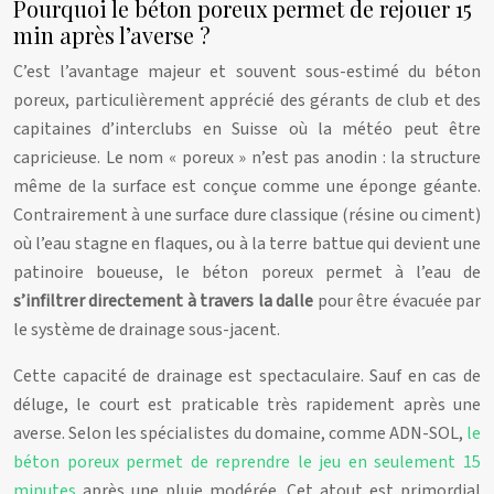
Pourquoi le béton poreux permet de rejouer 15
min après l’averse ?
C’est l’avantage majeur et souvent sous-estimé du béton
poreux, particulièrement apprécié des gérants de club et des
capitaines d’interclubs en Suisse où la météo peut être
capricieuse. Le nom « poreux » n’est pas anodin : la structure
même de la surface est conçue comme une éponge géante.
Contrairement à une surface dure classique (résine ou ciment)
où l’eau stagne en flaques, ou à la terre battue qui devient une
patinoire boueuse, le béton poreux permet à l’eau de
s’infiltrer directement à travers la dalle
pour être évacuée par
le système de drainage sous-jacent.
Cette capacité de drainage est spectaculaire. Sauf en cas de
déluge, le court est praticable très rapidement après une
averse. Selon les spécialistes du domaine, comme ADN-SOL,
le
béton poreux permet de reprendre le jeu en seulement 15
minutes
après une pluie modérée. Cet atout est primordial