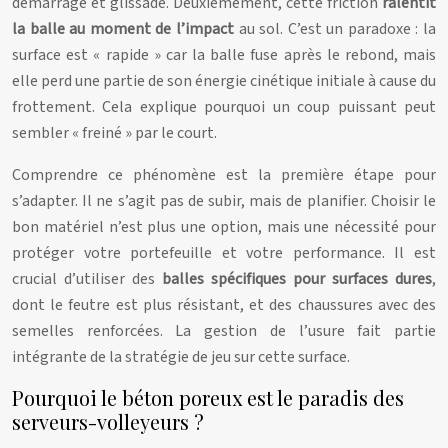
démarrage et glissade. Deuxièmement, cette friction
ralentit
la balle au moment de l’impact
au sol. C’est un paradoxe : la
surface est « rapide » car la balle fuse après le rebond, mais
elle perd une partie de son énergie cinétique initiale à cause du
frottement. Cela explique pourquoi un coup puissant peut
sembler « freiné » par le court.
Comprendre ce phénomène est la première étape pour
s’adapter. Il ne s’agit pas de subir, mais de planifier. Choisir le
bon matériel n’est plus une option, mais une nécessité pour
protéger votre portefeuille et votre performance. Il est
crucial d’utiliser des
balles spécifiques pour surfaces dures
,
dont le feutre est plus résistant, et des chaussures avec des
semelles renforcées. La gestion de l’usure fait partie
intégrante de la stratégie de jeu sur cette surface.
Pourquoi le béton poreux est le paradis des
serveurs-volleyeurs ?