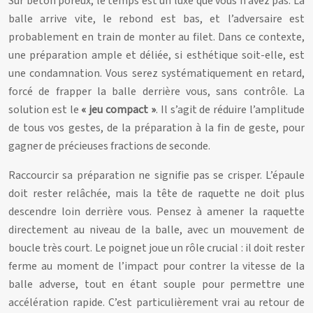
Sur béton poreux, le temps est un luxe que vous n’avez pas. La
balle arrive vite, le rebond est bas, et l’adversaire est
probablement en train de monter au filet. Dans ce contexte,
une préparation ample et déliée, si esthétique soit-elle, est
une condamnation. Vous serez systématiquement en retard,
forcé de frapper la balle derrière vous, sans contrôle. La
solution est le
« jeu compact »
. Il s’agit de réduire l’amplitude
de tous vos gestes, de la préparation à la fin de geste, pour
gagner de précieuses fractions de seconde.
Raccourcir sa préparation ne signifie pas se crisper. L’épaule
doit rester relâchée, mais la tête de raquette ne doit plus
descendre loin derrière vous. Pensez à amener la raquette
directement au niveau de la balle, avec un mouvement de
boucle très court. Le poignet joue un rôle crucial : il doit rester
ferme au moment de l’impact pour contrer la vitesse de la
balle adverse, tout en étant souple pour permettre une
accélération rapide. C’est particulièrement vrai au retour de