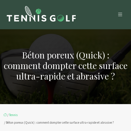
Béton poreux (Quick) :
comment dompter cette surface
ultra-rapide et abrasive ?
/
Tennis
/ Béton poreux (Quick) : comment dompter cette surface ultra-rapide et abrasive ?