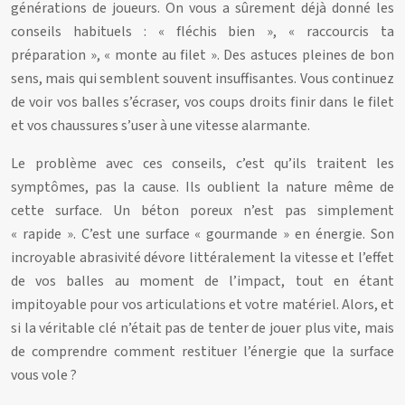
générations de joueurs. On vous a sûrement déjà donné les
conseils habituels : « fléchis bien », « raccourcis ta
préparation », « monte au filet ». Des astuces pleines de bon
sens, mais qui semblent souvent insuffisantes. Vous continuez
de voir vos balles s’écraser, vos coups droits finir dans le filet
et vos chaussures s’user à une vitesse alarmante.
Le problème avec ces conseils, c’est qu’ils traitent les
symptômes, pas la cause. Ils oublient la nature même de
cette surface. Un béton poreux n’est pas simplement
« rapide ». C’est une surface « gourmande » en énergie. Son
incroyable abrasivité dévore littéralement la vitesse et l’effet
de vos balles au moment de l’impact, tout en étant
impitoyable pour vos articulations et votre matériel. Alors, et
si la véritable clé n’était pas de tenter de jouer plus vite, mais
de comprendre comment restituer l’énergie que la surface
vous vole ?