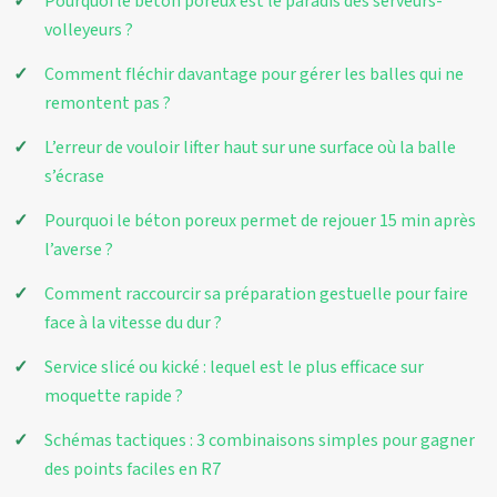
Pourquoi le béton poreux est le paradis des serveurs-
volleyeurs ?
Comment fléchir davantage pour gérer les balles qui ne
remontent pas ?
L’erreur de vouloir lifter haut sur une surface où la balle
s’écrase
Pourquoi le béton poreux permet de rejouer 15 min après
l’averse ?
Comment raccourcir sa préparation gestuelle pour faire
face à la vitesse du dur ?
Service slicé ou kické : lequel est le plus efficace sur
moquette rapide ?
Schémas tactiques : 3 combinaisons simples pour gagner
des points faciles en R7