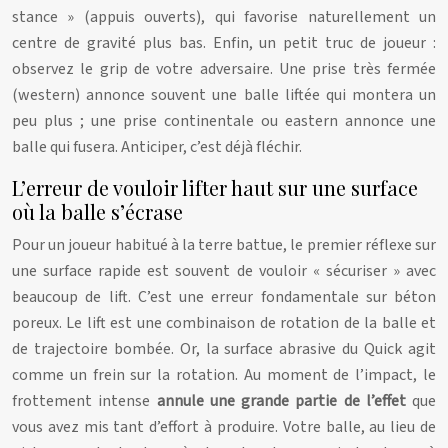
stance » (appuis ouverts), qui favorise naturellement un
centre de gravité plus bas. Enfin, un petit truc de joueur :
observez le grip de votre adversaire. Une prise très fermée
(western) annonce souvent une balle liftée qui montera un
peu plus ; une prise continentale ou eastern annonce une
balle qui fusera. Anticiper, c’est déjà fléchir.
L’erreur de vouloir lifter haut sur une surface
où la balle s’écrase
Pour un joueur habitué à la terre battue, le premier réflexe sur
une surface rapide est souvent de vouloir « sécuriser » avec
beaucoup de lift. C’est une erreur fondamentale sur béton
poreux. Le lift est une combinaison de rotation de la balle et
de trajectoire bombée. Or, la surface abrasive du Quick agit
comme un frein sur la rotation. Au moment de l’impact, le
frottement intense
annule une grande partie de l’effet
que
vous avez mis tant d’effort à produire. Votre balle, au lieu de