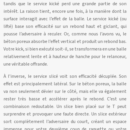
tandis que le service kické perd une grande partie de son
intérêt. La raison tient, encore une fois, à la manière dont la
surface interagit avec l’effet de la balle. Le service kické (ou
lifté) base son efficacité sur un rebond haut et giclant, qui
pousse l’adversaire à reculer. Or, comme nous l’avons vu, le
béton poreux absorbe l’effet vertical et produit un rebond bas.
Votre kick, si bien exécuté soit-il, se transformera en une balle
relativement lente et à hauteur de hanche pour le relanceur,
une véritable offrande.
À l’inverse, le service slicé voit son efficacité décuplée. Son
effet est principalement latéral. Sur le béton poreux, la balle
va non seulement dévier sur le côté, mais elle va également
rester très basse et accélérer après le rebond. C’est une
combinaison redoutable. Un slice bien placé sur le T peut
surprendre et provoquer une faute directe. Un slice extérieur
sort complètement l’adversaire du court, créant un espace
immense pour votre deuxième coup de raquette ou votre