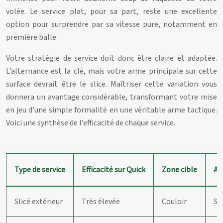
volée. Le service plat, pour sa part, reste une excellente
option pour surprendre par sa vitesse pure, notamment en
première balle.
Votre stratégie de service doit donc être claire et adaptée.
L’alternance est la clé, mais votre arme principale sur cette
surface devrait être le slice. Maîtriser cette variation vous
donnera un avantage considérable, transformant votre mise
en jeu d’une simple formalité en une véritable arme tactique.
Voici une synthèse de l’efficacité de chaque service.
Type de service
Efficacité sur Quick
Zone cible
Av
Slicé extérieur
Très élevée
Couloir
So