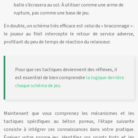
balle s’écrasera au sol. À utiliser comme une arme de
rupture, pas comme une base de jeu.
En double, un schéma très efficace est celui du « braconnage » :
le joueur au filet intercepte le retour de service adverse,
profitant du peu de temps de réaction du relanceur.
Pour que ces tactiques deviennent des réflexes, il
est essentiel de bien comprendre
la logique derrière
chaque schéma de jeu
.
Maintenant que vous comprenez les mécanismes et les
tactiques spécifiques au béton poreux, l’étape suivante
consiste à intégrer ces connaissances dans votre pratique.
Évaluez votre propre jeu, identifiez vos points forts et les