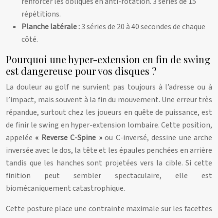
renforcer les obliques en anti-rotation. 3 séries de 15
répétitions.
Planche latérale :
3 séries de 20 à 40 secondes de chaque
côté.
Pourquoi une hyper-extension en fin de swing
est dangereuse pour vos disques ?
La douleur au golf ne survient pas toujours à l’adresse ou à
l’impact, mais souvent à la fin du mouvement. Une erreur très
répandue, surtout chez les joueurs en quête de puissance, est
de finir le swing en hyper-extension lombaire. Cette position,
appelée
« Reverse C-Spine »
ou C-inversé, dessine une arche
inversée avec le dos, la tête et les épaules penchées en arrière
tandis que les hanches sont projetées vers la cible. Si cette
finition peut sembler spectaculaire, elle est
biomécaniquement catastrophique.
Cette posture place une contrainte maximale sur les facettes