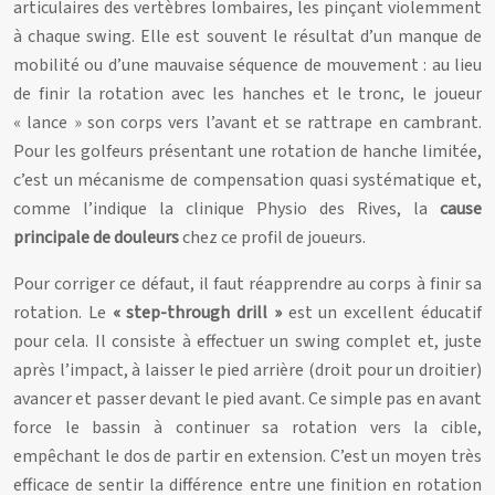
articulaires des vertèbres lombaires, les pinçant violemment
à chaque swing. Elle est souvent le résultat d’un manque de
mobilité ou d’une mauvaise séquence de mouvement : au lieu
de finir la rotation avec les hanches et le tronc, le joueur
« lance » son corps vers l’avant et se rattrape en cambrant.
Pour les golfeurs présentant une rotation de hanche limitée,
c’est un mécanisme de compensation quasi systématique et,
comme l’indique la clinique Physio des Rives, la
cause
principale de douleurs
chez ce profil de joueurs.
Pour corriger ce défaut, il faut réapprendre au corps à finir sa
rotation. Le
« step-through drill »
est un excellent éducatif
pour cela. Il consiste à effectuer un swing complet et, juste
après l’impact, à laisser le pied arrière (droit pour un droitier)
avancer et passer devant le pied avant. Ce simple pas en avant
force le bassin à continuer sa rotation vers la cible,
empêchant le dos de partir en extension. C’est un moyen très
efficace de sentir la différence entre une finition en rotation