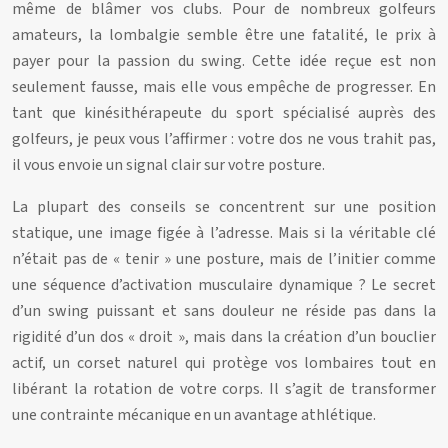
même de blâmer vos clubs. Pour de nombreux golfeurs
amateurs, la lombalgie semble être une fatalité, le prix à
payer pour la passion du swing. Cette idée reçue est non
seulement fausse, mais elle vous empêche de progresser. En
tant que kinésithérapeute du sport spécialisé auprès des
golfeurs, je peux vous l’affirmer : votre dos ne vous trahit pas,
il vous envoie un signal clair sur votre posture.
La plupart des conseils se concentrent sur une position
statique, une image figée à l’adresse. Mais si la véritable clé
n’était pas de « tenir » une posture, mais de l’initier comme
une séquence d’activation musculaire dynamique ? Le secret
d’un swing puissant et sans douleur ne réside pas dans la
rigidité d’un dos « droit », mais dans la création d’un bouclier
actif, un corset naturel qui protège vos lombaires tout en
libérant la rotation de votre corps. Il s’agit de transformer
une contrainte mécanique en un avantage athlétique.