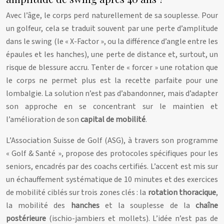
Avec l’âge, le corps perd naturellement de sa souplesse. Pour
un golfeur, cela se traduit souvent par une perte d’amplitude
dans le swing (le « X-Factor », ou la différence d’angle entre les
épaules et les hanches), une perte de distance et, surtout, un
risque de blessure accru. Tenter de « forcer » une rotation que
le corps ne permet plus est la recette parfaite pour une
lombalgie. La solution n’est pas d’abandonner, mais d’adapter
son approche en se concentrant sur le maintien et
l’amélioration de son
capital de mobilité
.
L’Association Suisse de Golf (ASG), à travers son programme
« Golf & Santé », propose des protocoles spécifiques pour les
seniors, encadrés par des coachs certifiés. L’accent est mis sur
un échauffement systématique de 10 minutes et des exercices
de mobilité ciblés sur trois zones clés : la
rotation thoracique
,
la mobilité des
hanches
et la souplesse de la
chaîne
postérieure
(ischio-jambiers et mollets). L’idée n’est pas de