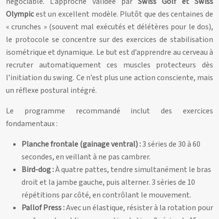
négociable. L’approche validée par
Swiss Golf et Swiss
Olympic
est un excellent modèle. Plutôt que des centaines de
« crunches » (souvent mal exécutés et délétères pour le dos),
le protocole se concentre sur des exercices de stabilisation
isométrique et dynamique. Le but est d’apprendre au cerveau à
recruter automatiquement ces muscles protecteurs dès
l’initiation du swing. Ce n’est plus une action consciente, mais
un réflexe postural intégré.
Le programme recommandé inclut des exercices
fondamentaux :
Planche frontale (gainage ventral) :
3 séries de 30 à 60
secondes, en veillant à ne pas cambrer.
Bird-dog :
À quatre pattes, tendre simultanément le bras
droit et la jambe gauche, puis alterner. 3 séries de 10
répétitions par côté, en contrôlant le mouvement.
Pallof Press :
Avec un élastique, résister à la rotation pour