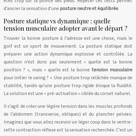
êtes trop sur la pointe des pieds. Répéter ces tests permet
d’ancrer la sensation d’une
posture neutre et équilibrée
.
Posture statique vs dynamique : quelle
tension musculaire adopter avant le départ ?
Trouver la bonne posture à l’adresse est une chose, mais le
golf est un sport de mouvement. La posture statique doit
préparer une action dynamique explosive et contrôlée. La
question n’est donc pas seulement « quelle est la bonne
position ? », mais « quelle est la bonne
tension musculaire
pour initier le swing ? ». Une posture trop relâchée manque de
stabilité, tandis qu’une posture trop rigide bloque la fluidité.
La solution est une « pré-activation » ciblée du corset naturel.
Il s’agit de créer une légère tension dans les muscles profonds
de l’abdomen (transverse, obliques) et du plancher pelvien.
Imaginez que vous allez recevoir un léger coup dans le ventre :
cette contraction réflexe est la sensation recherchée. C’est un