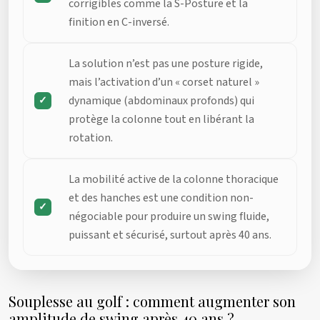
corrigibles comme la S-Posture et la
finition en C-inversé.
La solution n’est pas une posture rigide,
mais l’activation d’un « corset naturel »
dynamique (abdominaux profonds) qui
protège la colonne tout en libérant la
rotation.
La mobilité active de la colonne thoracique
et des hanches est une condition non-
négociable pour produire un swing fluide,
puissant et sécurisé, surtout après 40 ans.
Souplesse au golf : comment augmenter son
amplitude de swing après 40 ans ?