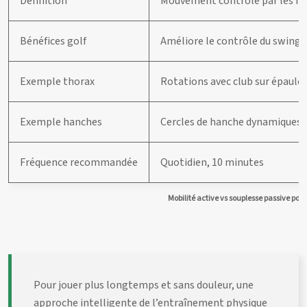
Définition
Mouvement contrôlé par les m
Bénéfices golf
Améliore le contrôle du swing
Exemple thorax
Rotations avec club sur épaule
Exemple hanches
Cercles de hanche dynamiques
Fréquence recommandée
Quotidien, 10 minutes
Mobilité active vs souplesse passive pour 
Pour jouer plus longtemps et sans douleur, une
approche intelligente de l’entraînement physique