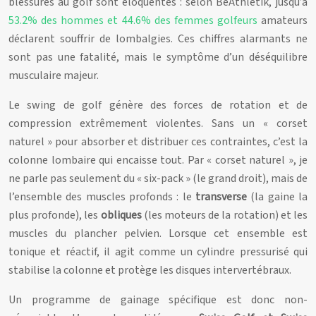
blessures au golf sont éloquentes : selon BeAthletik, jusqu’à
53.2% des hommes et 44.6% des femmes golfeurs
amateurs
déclarent souffrir de lombalgies. Ces chiffres alarmants ne
sont pas une fatalité, mais le symptôme d’un déséquilibre
musculaire majeur.
Le swing de golf génère des forces de rotation et de
compression extrêmement violentes. Sans un « corset
naturel » pour absorber et distribuer ces contraintes, c’est la
colonne lombaire qui encaisse tout. Par « corset naturel », je
ne parle pas seulement du « six-pack » (le grand droit), mais de
l’ensemble des muscles profonds : le
transverse
(la gaine la
plus profonde), les
obliques
(les moteurs de la rotation) et les
muscles du plancher pelvien. Lorsque cet ensemble est
tonique et réactif, il agit comme un cylindre pressurisé qui
stabilise la colonne et protège les disques intervertébraux.
Un programme de gainage spécifique est donc non-