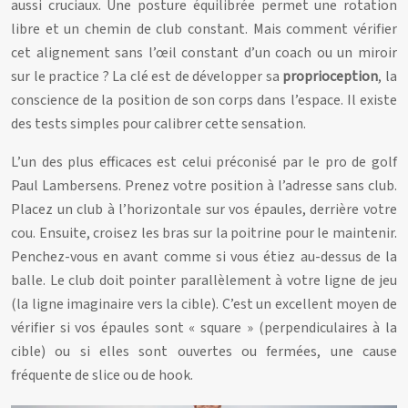
aussi cruciaux. Une posture équilibrée permet une rotation
libre et un chemin de club constant. Mais comment vérifier
cet alignement sans l’œil constant d’un coach ou un miroir
sur le practice ? La clé est de développer sa
proprioception
, la
conscience de la position de son corps dans l’espace. Il existe
des tests simples pour calibrer cette sensation.
L’un des plus efficaces est celui préconisé par le pro de golf
Paul Lambersens. Prenez votre position à l’adresse sans club.
Placez un club à l’horizontale sur vos épaules, derrière votre
cou. Ensuite, croisez les bras sur la poitrine pour le maintenir.
Penchez-vous en avant comme si vous étiez au-dessus de la
balle. Le club doit pointer parallèlement à votre ligne de jeu
(la ligne imaginaire vers la cible). C’est un excellent moyen de
vérifier si vos épaules sont « square » (perpendiculaires à la
cible) ou si elles sont ouvertes ou fermées, une cause
fréquente de slice ou de hook.