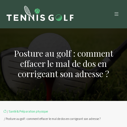
Posture au golf : comment
effacer le mal de dos en
corrigeant son adresse ?
/
Santé & Préparation physique
/ Posture au golf : comment effacer le mal de dos en corrigeant son adresse ?