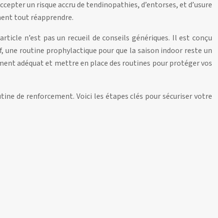
cepter un risque accru de tendinopathies, d’entorses, et d’usure
ement tout réapprendre.
article n’est pas un recueil de conseils génériques. Il est conçu
, une routine prophylactique pour que la saison indoor reste un
ipement adéquat et mettre en place des routines pour protéger vos
tine de renforcement. Voici les étapes clés pour sécuriser votre