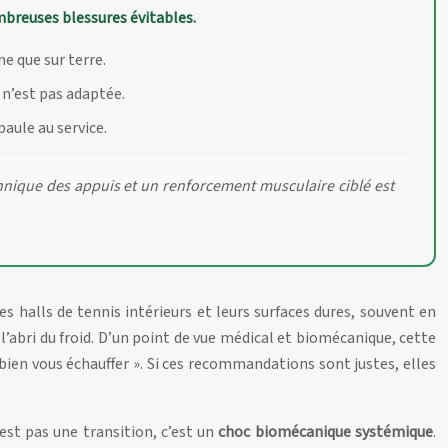
mbreuses blessures évitables.
ne que sur terre.
 n’est pas adaptée.
paule au service.
hnique des appuis et un renforcement musculaire ciblé est
es halls de tennis intérieurs et leurs surfaces dures, souvent en
abri du froid. D’un point de vue médical et biomécanique, cette
 bien vous échauffer ». Si ces recommandations sont justes, elles
’est pas une transition, c’est un
choc biomécanique systémique
.