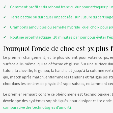
Comment profiter du rebond franc du dur pour attaquer plus
Terre battue ou dur : quel impact réel sur l’usure du cartilag
Crampons amovibles ou semelle hybride : quel choix pour jou
Routine prophylactique : 10 minutes par jour pour éviter l’
Pourquoi l’onde de choc est 3x plus 
Le premier changement, et le plus violent pour votre corps, est 
surface elle-même, qui se déforme et glisse. Sur une surface du
talon, la cheville, le genou, la hanche et jusqu’à la colonne ver
qui, match après match, enflamme les tendons et fatigue les str
choc dans les centres de physiothérapie suisses, notamment ce
Le premier rempart contre ce phénomène est technologique : l’am
développé des systèmes sophistiqués pour dissiper cette onde
comparative des technologies d’amorti
.