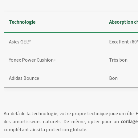
Technologie
Absorption c
Asics GEL™
Excellent (6
Yonex Power Cushion+
Très bon
Adidas Bounce
Bon
Au-delà de la technologie, votre propre technique joue un rôle. 
des amortisseurs naturels. De même, opter pour un
cordage
complétant ainsi la protection globale.