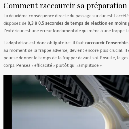
Comment raccourcir sa préparation ge
La deuxième conséquence directe du passage sur dur est l’accélér
disposez de
0,3 à 0,5 secondes de temps de réaction en moins
p
l’extérieur est une erreur fondamentale qui mène à une frappe t
L’adaptation est donc obligatoire : il faut
raccourcir l’ensemble 
au moment de la frappe adverse, devient encore plus crucial. Il 
pour se donner le temps de la frapper devant soi. Ensuite, le ge
corps. Pensez « efficacité » plutôt qu' »amplitude ».