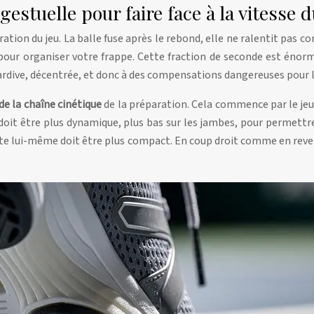
stuelle pour faire face à la vitesse d
ation du jeu. La balle fuse après le rebond, elle ne ralentit pas
our organiser votre frappe. Cette fraction de seconde est énor
ardive, décentrée, et donc à des compensations dangereuses pour le
de la chaîne cinétique
de la préparation. Cela commence par le jeu 
doit être plus dynamique, plus bas sur les jambes, pour permettre 
ste lui-même doit être plus compact. En coup droit comme en rever