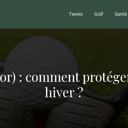
Tennis
Golf
Santé
or) : comment protéger
hiver ?