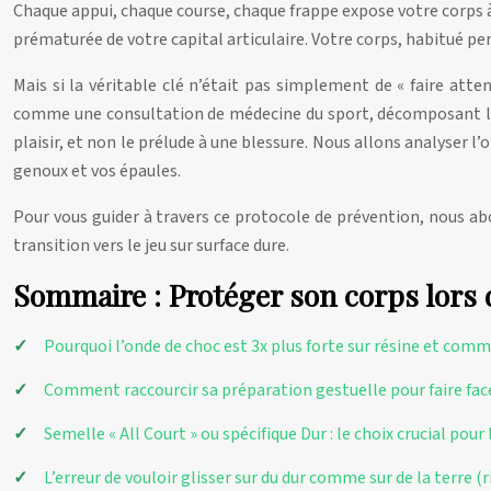
Chaque appui, chaque course, chaque frappe expose votre corps à
prématurée de votre capital articulaire. Votre corps, habitué p
Mais si la véritable clé n’était pas simplement de « faire atten
comme une consultation de médecine du sport, décomposant les r
plaisir, et non le prélude à une blessure. Nous allons analyser 
genoux et vos épaules.
Pour vous guider à travers ce protocole de prévention, nous abo
transition vers le jeu sur surface dure.
Sommaire : Protéger son corps lors 
Pourquoi l’onde de choc est 3x plus forte sur résine et comm
Comment raccourcir sa préparation gestuelle pour faire face 
Semelle « All Court » ou spécifique Dur : le choix crucial pour
L’erreur de vouloir glisser sur du dur comme sur de la terre (