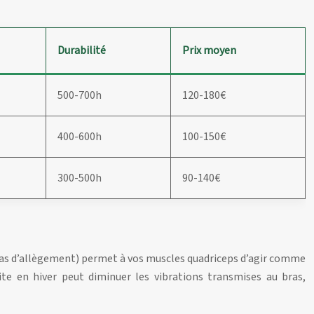
Durabilité
Prix moyen
500-700h
120-180€
400-600h
100-150€
300-500h
90-140€
ou pas d’allègement) permet à vos muscles quadriceps d’agir comme
te en hiver peut diminuer les vibrations transmises au bras,