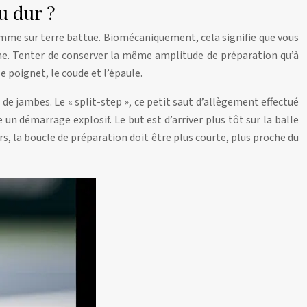
u dur ?
 comme sur terre battue. Biomécaniquement, cela signifie que vous
me. Tenter de conserver la même amplitude de préparation qu’à
 poignet, le coude et l’épaule.
de jambes. Le « split-step », ce petit saut d’allègement effectué
un démarrage explosif. Le but est d’arriver plus tôt sur la balle
s, la boucle de préparation doit être plus courte, plus proche du