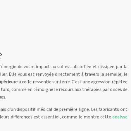
?
 l’énergie de votre impact au sol est absorbée et dissipée par la
ler. Elle vous est renvoyée directement à travers la semelle, le
supérieure
à celle ressentie sur terre. C’est une agression répétée
jà tard, comme en témoigne le recours aux thérapies par ondes de
ues.
is d’un dispositif médical de première ligne. Les fabricants ont
leurs différences est essentiel, comme le montre cette
analyse