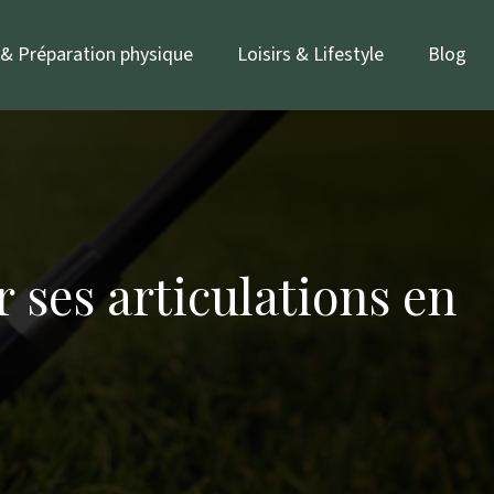
 & Préparation physique
Loisirs & Lifestyle
Blog
 ses articulations en