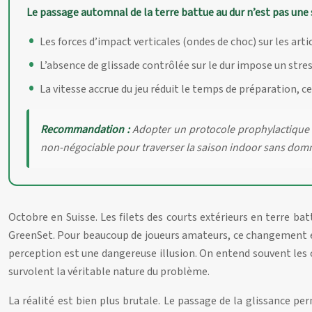
Le passage automnal de la terre battue au dur n’est pas un
Les forces d’impact verticales (ondes de choc) sur les artic
L’absence de glissade contrôlée sur le dur impose un stres
La vitesse accrue du jeu réduit le temps de préparation, ce
Recommandation :
Adopter un protocole prophylactique c
non-négociable pour traverser la saison indoor sans do
Octobre en Suisse. Les filets des courts extérieurs en terre bat
GreenSet. Pour beaucoup de joueurs amateurs, ce changement est
perception est une dangereuse illusion. On entend souvent les co
survolent la véritable nature du problème.
La réalité est bien plus brutale. Le passage de la glissance per