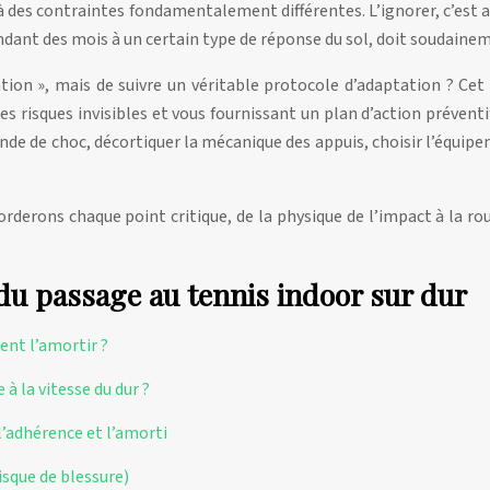
 des contraintes fondamentalement différentes. L’ignorer, c’est ac
endant des mois à un certain type de réponse du sol, doit soudain
tion », mais de suivre un véritable protocole d’adaptation ? Cet 
isques invisibles et vous fournissant un plan d’action préventif
l’onde de choc, décortiquer la mécanique des appuis, choisir l’équ
rderons chaque point critique, de la physique de l’impact à la rou
du passage au tennis indoor sur dur
ent l’amortir ?
à la vitesse du dur ?
 l’adhérence et l’amorti
risque de blessure)