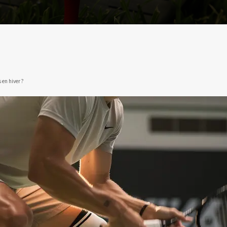
 en hiver ?