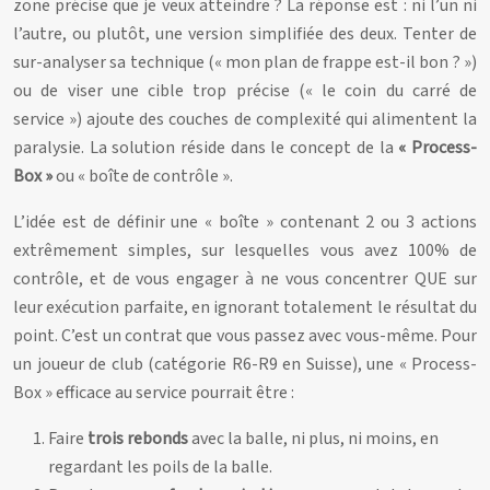
zone précise que je veux atteindre ? La réponse est : ni l’un ni
l’autre, ou plutôt, une version simplifiée des deux. Tenter de
sur-analyser sa technique (« mon plan de frappe est-il bon ? »)
ou de viser une cible trop précise (« le coin du carré de
service ») ajoute des couches de complexité qui alimentent la
paralysie. La solution réside dans le concept de la
« Process-
Box »
ou « boîte de contrôle ».
L’idée est de définir une « boîte » contenant 2 ou 3 actions
extrêmement simples, sur lesquelles vous avez 100% de
contrôle, et de vous engager à ne vous concentrer QUE sur
leur exécution parfaite, en ignorant totalement le résultat du
point. C’est un contrat que vous passez avec vous-même. Pour
un joueur de club (catégorie R6-R9 en Suisse), une « Process-
Box » efficace au service pourrait être :
Faire
trois rebonds
avec la balle, ni plus, ni moins, en
regardant les poils de la balle.