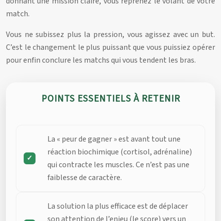
donnant une mission claire, vous reprenez le volant de votre
match.
Vous ne subissez plus la pression, vous agissez avec un but.
C’est le changement le plus puissant que vous puissiez opérer
pour enfin conclure les matchs qui vous tendent les bras.
POINTS ESSENTIELS À RETENIR
La « peur de gagner » est avant tout une
réaction biochimique (cortisol, adrénaline)
qui contracte les muscles. Ce n’est pas une
faiblesse de caractère.
La solution la plus efficace est de déplacer
son attention de l’enjeu (le score) vers un