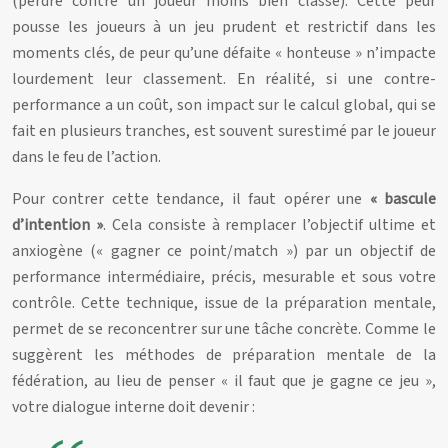
(perdre contre un joueur moins bien classé). Cette peur
pousse les joueurs à un jeu prudent et restrictif dans les
moments clés, de peur qu’une défaite « honteuse » n’impacte
lourdement leur classement. En réalité, si une contre-
performance a un coût, son impact sur le calcul global, qui se
fait en plusieurs tranches, est souvent surestimé par le joueur
dans le feu de l’action.
Pour contrer cette tendance, il faut opérer une
« bascule
d’intention »
. Cela consiste à remplacer l’objectif ultime et
anxiogène (« gagner ce point/match ») par un objectif de
performance intermédiaire, précis, mesurable et sous votre
contrôle. Cette technique, issue de la préparation mentale,
permet de se reconcentrer sur une tâche concrète. Comme le
suggèrent les méthodes de préparation mentale de la
fédération, au lieu de penser « il faut que je gagne ce jeu »,
votre dialogue interne doit devenir :