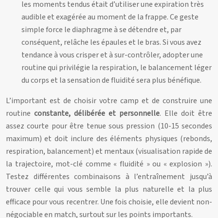
les moments tendus était d’utiliser une expiration très
audible et exagérée au moment de la frappe. Ce geste
simple force le diaphragme à se détendre et, par
conséquent, relâche les épaules et le bras. Si vous avez
tendance à vous crisper et à sur-contrôler, adopter une
routine qui privilégie la respiration, le balancement léger
du corps et la sensation de fluidité sera plus bénéfique.
L’important est de choisir votre camp et de construire une
routine
constante, délibérée et personnelle
. Elle doit être
assez courte pour être tenue sous pression (10-15 secondes
maximum) et doit inclure des éléments physiques (rebonds,
respiration, balancement) et mentaux (visualisation rapide de
la trajectoire, mot-clé comme « fluidité » ou « explosion »).
Testez différentes combinaisons à l’entraînement jusqu’à
trouver celle qui vous semble la plus naturelle et la plus
efficace pour vous recentrer. Une fois choisie, elle devient non-
négociable en match, surtout sur les points importants.