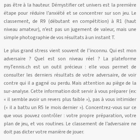
pas être à la hauteur. Démystifier cet univers est la première
étape pour réduire l’anxiété et se concentrer sur son jeu. Le
classement, de R9 (débutant en compétition) à R1 (haut
niveau amateur), n’est pas un jugement de valeur, mais une
simple photographie de vos résultats à un instant T.
Le plus grand stress vient souvent de l’inconnu. Qui est mon
adversaire ? Quel est son niveau réel ? La plateforme
myTennis.ch est un outil précieux : elle vous permet de
consulter les derniers résultats de votre adversaire, de voir
contre qui il a gagné ou perdu. Mais attention au piège de la
sur-analyse. Cette information doit servir à vous préparer (ex:
« il semble avoir un revers plus faible »), pas à vous intimider
(« il a battu un R5 le mois dernier »). Concentrez-vous sur ce
que vous pouvez contrôler : votre propre préparation, votre
plan de jeu, et vos routines. Le classement de l’adversaire ne
doit pas dicter votre manière de jouer.