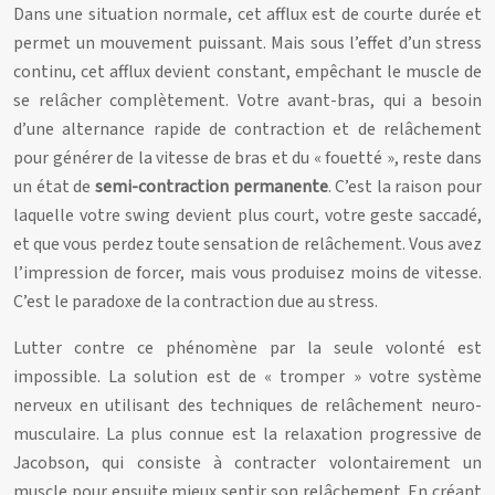
Dans une situation normale, cet afflux est de courte durée et
permet un mouvement puissant. Mais sous l’effet d’un stress
continu, cet afflux devient constant, empêchant le muscle de
se relâcher complètement. Votre avant-bras, qui a besoin
d’une alternance rapide de contraction et de relâchement
pour générer de la vitesse de bras et du « fouetté », reste dans
un état de
semi-contraction permanente
. C’est la raison pour
laquelle votre swing devient plus court, votre geste saccadé,
et que vous perdez toute sensation de relâchement. Vous avez
l’impression de forcer, mais vous produisez moins de vitesse.
C’est le paradoxe de la contraction due au stress.
Lutter contre ce phénomène par la seule volonté est
impossible. La solution est de « tromper » votre système
nerveux en utilisant des techniques de relâchement neuro-
musculaire. La plus connue est la relaxation progressive de
Jacobson, qui consiste à contracter volontairement un
muscle pour ensuite mieux sentir son relâchement. En créant