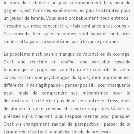
le nom de « choke » ou plus communément la « peur de
gagner », est l’une des expériences les plus frustrantes pour
un joueur de tennis. Vous avez probablement tout entendu :
« respire », « reste concentré », « fais confiance à tes coups ».
Ces conseils, bien qu’intentionnés, sont souvent inefficaces
car ils s’attaquent au symptôme, pas à la cause profonde.
Le problème n’est pas un manque de volonté ou de courage.
C’est une réaction en chaîne, une véritable cascade
biochimique et cognitive qui détourne le contrôle de votre
corps. En tant que psychologue du sport, mon approche est
différente. Il ne s’agit pas de « penser positif » pour masquer la
peur, mais de comprendre ses mécanismes pour la
déconstruire. La clé n’est pas de lutter contre le stress, mais
de donner à votre cerveau et à votre corps des tâches si
précises qu’ils n’auront plus l’espace mental pour paniquer.
C’est un changement radical de perspective : passer de la
tyrannie du résultat à la maîtrise totale du processus.