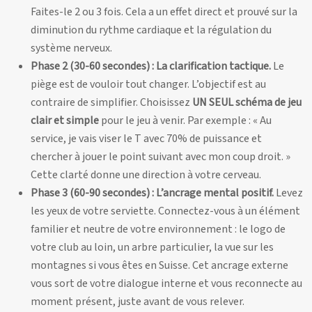
Faites-le 2 ou 3 fois. Cela a un effet direct et prouvé sur la
diminution du rythme cardiaque et la régulation du
système nerveux.
Phase 2 (30-60 secondes) : La clarification tactique.
Le
piège est de vouloir tout changer. L’objectif est au
contraire de simplifier. Choisissez
UN SEUL schéma de jeu
clair et simple
pour le jeu à venir. Par exemple : « Au
service, je vais viser le T avec 70% de puissance et
chercher à jouer le point suivant avec mon coup droit. »
Cette clarté donne une direction à votre cerveau.
Phase 3 (60-90 secondes) : L’ancrage mental positif.
Levez
les yeux de votre serviette. Connectez-vous à un élément
familier et neutre de votre environnement : le logo de
votre club au loin, un arbre particulier, la vue sur les
montagnes si vous êtes en Suisse. Cet ancrage externe
vous sort de votre dialogue interne et vous reconnecte au
moment présent, juste avant de vous relever.