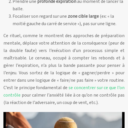
Prendre une
profonde expiration
au moment de lancer la
balle.
Focaliser son regard sur une
zone cible large
(ex: « la
moitié gauche du carré de service »), pas sur une ligne.
Ce rituel, comme le montrent des approches de préparation
mentale, déplace votre attention de la conséquence (peur de
la double faute) vers l’exécution d’un processus simple et
maîtrisable. Le cerveau, occupé à compter les rebonds et à
gérer l’expiration, n’a plus la bande passante pour penser à
l’enjeu. Vous sortez de la logique de « gagner/perdre » pour
entrer dans une logique de « faire/ne pas faire » votre routine.
C’est le principe fondamental de
se concentrer sur ce que l’on
contrôle
pour calmer l’anxiété liée à ce qu’on ne contrôle pas
(la réaction de l’adversaire, un coup de vent, etc.).